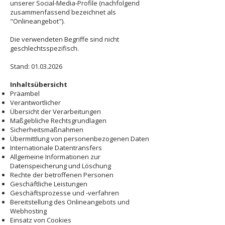
unserer Social-Media-Profile (nachfolgend
zusammenfassend bezeichnet als
"Onlineangebot").
Die verwendeten Begriffe sind nicht
geschlechtsspezifisch.
Stand:
01.03.2026
Inhaltsübersicht
Präambel
Verantwortlicher
Übersicht der Verarbeitungen
Maßgebliche Rechtsgrundlagen
Sicherheitsmaßnahmen
Übermittlung von personenbezogenen Daten
Internationale Datentransfers
Allgemeine Informationen zur
Datenspeicherung und Löschung
Rechte der betroffenen Personen
Geschäftliche Leistungen
Geschäftsprozesse und -verfahren
Bereitstellung des Onlineangebots und
Webhosting
Einsatz von Cookies