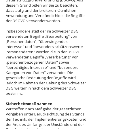
Datenschutzgrundverordnung (DSGVO). Aus
diesem Grund bitten wir Sie zu beachten,
dass aufgrund der breiteren räumlichen
Anwendung und Verständlichkeit die Begriffe
der DSGVO verwendet werden.
Insbesondere statt der im Schweizer DSG
verwendeten Begriffe „Bearbeitung" von
„Personendaten", "überwiegendes
Interesse" und "besonders schützenswerte
Personendaten" werden die in der DSGVO
verwendeten Begriffe „Verarbeitung" von
„personenbezogenen Daten" sowie
"berechtigtes Interesse" und "besondere
Kategorien von Daten" verwendet. Die
gesetzliche Bedeutung der Begriffe wird
jedoch im Rahmen der Geltung des Schweizer
DSG weiterhin nach dem Schweizer DSG
bestimmt.
Sicherheitsmaßnahmen
Wir treffen nach Maßgabe der gesetzlichen
Vorgaben unter Berücksichtigung des Stands
der Technik, der Implementierungskosten und
der Art, des Umfangs, der Umstände und der