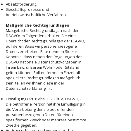
Absatzförderung.
Geschäftsprozesse und
betriebswirtschaftliche Verfahren.
Maßgebliche Rechtsgrundlagen
Maßgebliche Rechtsgrundlagen nach der
DSGVO: Im Folgenden erhalten Sie eine
Übersicht der Rechtsgrundlagen der DSGVO,
auf deren Basis wir personenbezogene
Daten verarbeiten. Bitte nehmen Sie zur
Kenntnis, dass neben den Regelungen der
DSGVO nationale Datenschutzvorgaben in
Ihrem bzw. unserem Wohn- oder Sitzland
gelten können. Sollten ferner im Einzelfall
speziellere Rechtsgrundlagen maßgeblich
sein, teilen wir Ihnen diese in der
Datenschutzerklärung mit.
Einwilligung (Art. 6 Abs. 1 S. 1 lit. a) DSGVO) -
Die betroffene Person hat ihre Einwilligung in
die Verarbeitung der sie betreffenden
personenbezogenen Daten für einen
spezifischen Zweck oder mehrere bestimmte
Zwecke gegeben.
Vertragserfüllung und vorvertragliche