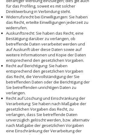
derartiger Werbung einzulegen; dies gilt auch
für das Profiling, soweit es mit solcher
Direktwerbung in Verbindung steht.
Widerrufsrecht bei Einwilligungen: Sie haben
das Recht, erteilte Einwilligungen jederzeit zu
widerrufen.
Auskunftsrecht: Sie haben das Recht, eine
Bestätigung darüber zu verlangen, ob
betreffende Daten verarbeitet werden und
auf Auskunft über diese Daten sowie auf
weitere Informationen und Kopie der Daten
entsprechend den gesetzlichen Vorgaben.
Recht auf Berichtigung: Sie haben
entsprechend den gesetzlichen Vorgaben
das Recht, die Vervollständigung der Sie
betreffenden Daten oder die Berichtigung der
Sie betreffenden unrichtigen Daten zu
verlangen.
Recht auf Löschung und Einschränkung der
Verarbeitung: Sie haben nach Maßgabe der
gesetzlichen Vorgaben das Recht, zu
verlangen, dass Sie betreffende Daten
unverzüglich gelöscht werden, bzw. alternativ
nach Maßgabe der gesetzlichen Vorgaben
eine Einschränkung der Verarbeitung der