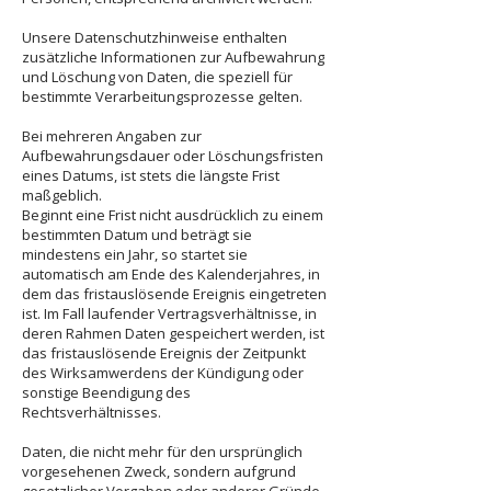
Unsere Datenschutzhinweise enthalten
zusätzliche Informationen zur Aufbewahrung
und Löschung von Daten, die speziell für
bestimmte Verarbeitungsprozesse gelten.
Bei mehreren Angaben zur
Aufbewahrungsdauer oder Löschungsfristen
eines Datums, ist stets die längste Frist
maßgeblich.
Beginnt eine Frist nicht ausdrücklich zu einem
bestimmten Datum und beträgt sie
mindestens ein Jahr, so startet sie
automatisch am Ende des Kalenderjahres, in
dem das fristauslösende Ereignis eingetreten
ist. Im Fall laufender Vertragsverhältnisse, in
deren Rahmen Daten gespeichert werden, ist
das fristauslösende Ereignis der Zeitpunkt
des Wirksamwerdens der Kündigung oder
sonstige Beendigung des
Rechtsverhältnisses.
Daten, die nicht mehr für den ursprünglich
vorgesehenen Zweck, sondern aufgrund