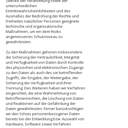
Zwecke der Verarbeitung sowie der
unterschiedlichen
Eintrittswahrscheinlichkeiten und des
Ausmaßes der Bedrohung der Rechte und
Freiheiten natürlicher Personen geeignete
technische und organisatorische
Maßnahmen, um ein dem Risiko
angemessenes Schutzniveau zu
gewährleisten.
Zu den Maßnahmen gehören insbesondere
die Sicherung der Vertraulichkeit, Integrität
und Verfügbarkeit von Daten durch Kontrolle
des physischen und elektronischen Zugangs
zu den Daten als auch des sie betreffenden
Zugriffs, der Eingabe, der Weitergabe, der
Sicherung der Verfügbarkeit und ihrer
Trennung. Des Weiteren haben wir Verfahren
eingerichtet, die eine Wahrnehmung von
Betroffenenrechten, die Löschung von Daten
und Reaktionen auf die Gefährdung der
Daten gewährleisten. Ferner berücksichtigen
wir den Schutz personenbezogener Daten
bereits bei der Entwicklung bzw. Auswahl von
Hardware, Software sowie Verfahren