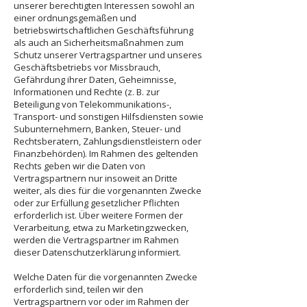
unserer berechtigten Interessen sowohl an
einer ordnungsgemäßen und
betriebswirtschaftlichen Geschäftsführung
als auch an Sicherheitsmaßnahmen zum
Schutz unserer Vertragspartner und unseres
Geschäftsbetriebs vor Missbrauch,
Gefährdung ihrer Daten, Geheimnisse,
Informationen und Rechte (z. B. zur
Beteiligung von Telekommunikations-,
Transport- und sonstigen Hilfsdiensten sowie
Subunternehmern, Banken, Steuer- und
Rechtsberatern, Zahlungsdienstleistern oder
Finanzbehörden). Im Rahmen des geltenden
Rechts geben wir die Daten von
Vertragspartnern nur insoweit an Dritte
weiter, als dies für die vorgenannten Zwecke
oder zur Erfüllung gesetzlicher Pflichten
erforderlich ist. Über weitere Formen der
Verarbeitung, etwa zu Marketingzwecken,
werden die Vertragspartner im Rahmen
dieser Datenschutzerklärung informiert.
Welche Daten für die vorgenannten Zwecke
erforderlich sind, teilen wir den
Vertragspartnern vor oder im Rahmen der