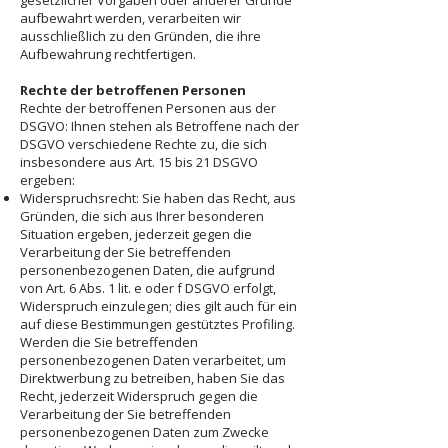
gesetzlicher Vorgaben oder anderer Gründe
aufbewahrt werden, verarbeiten wir
ausschließlich zu den Gründen, die ihre
Aufbewahrung rechtfertigen.
Rechte der betroffenen Personen
Rechte der betroffenen Personen aus der
DSGVO: Ihnen stehen als Betroffene nach der
DSGVO verschiedene Rechte zu, die sich
insbesondere aus Art. 15 bis 21 DSGVO
ergeben:
Widerspruchsrecht: Sie haben das Recht, aus
Gründen, die sich aus Ihrer besonderen
Situation ergeben, jederzeit gegen die
Verarbeitung der Sie betreffenden
personenbezogenen Daten, die aufgrund
von Art. 6 Abs. 1 lit. e oder f DSGVO erfolgt,
Widerspruch einzulegen; dies gilt auch für ein
auf diese Bestimmungen gestütztes Profiling.
Werden die Sie betreffenden
personenbezogenen Daten verarbeitet, um
Direktwerbung zu betreiben, haben Sie das
Recht, jederzeit Widerspruch gegen die
Verarbeitung der Sie betreffenden
personenbezogenen Daten zum Zwecke