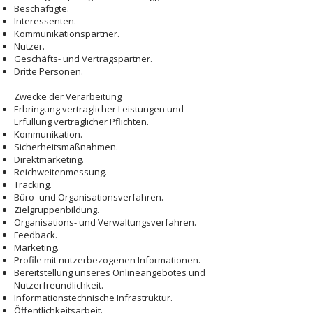
Beschäftigte.
Interessenten.
Kommunikationspartner.
Nutzer.
Geschäfts- und Vertragspartner.
Dritte Personen.
Zwecke der Verarbeitung
Erbringung vertraglicher Leistungen und
Erfüllung vertraglicher Pflichten.
Kommunikation.
Sicherheitsmaßnahmen.
Direktmarketing.
Reichweitenmessung.
Tracking.
Büro- und Organisationsverfahren.
Zielgruppenbildung.
Organisations- und Verwaltungsverfahren.
Feedback.
Marketing.
Profile mit nutzerbezogenen Informationen.
Bereitstellung unseres Onlineangebotes und
Nutzerfreundlichkeit.
Informationstechnische Infrastruktur.
Öffentlichkeitsarbeit.