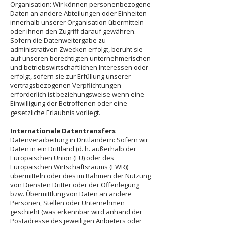
Organisation: Wir können personenbezogene
Daten an andere Abteilungen oder Einheiten
innerhalb unserer Organisation übermitteln
oder ihnen den Zugriff darauf gewähren.
Sofern die Datenweitergabe zu
administrativen Zwecken erfolgt, beruht sie
auf unseren berechtigten unternehmerischen
und betriebswirtschaftlichen Interessen oder
erfolgt, sofern sie zur Erfüllung unserer
vertragsbezogenen Verpflichtungen
erforderlich ist beziehungsweise wenn eine
Einwilligung der Betroffenen oder eine
gesetzliche Erlaubnis vorliegt.
Internationale Datentransfers
Datenverarbeitung in Drittländern: Sofern wir
Daten in ein Drittland (d. h. außerhalb der
Europäischen Union (EU) oder des
Europäischen Wirtschaftsraums (EWR))
übermitteln oder dies im Rahmen der Nutzung
von Diensten Dritter oder der Offenlegung
bzw. Übermittlung von Daten an andere
Personen, Stellen oder Unternehmen
geschieht (was erkennbar wird anhand der
Postadresse des jeweiligen Anbieters oder