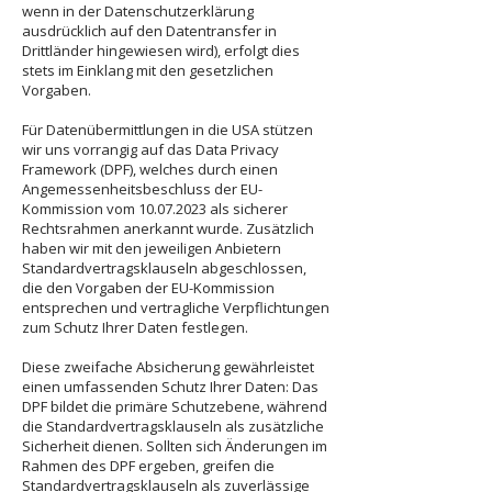
wenn in der Datenschutzerklärung
ausdrücklich auf den Datentransfer in
Drittländer hingewiesen wird), erfolgt dies
stets im Einklang mit den gesetzlichen
Vorgaben.
Für Datenübermittlungen in die USA stützen
wir uns vorrangig auf das Data Privacy
Framework (DPF), welches durch einen
Angemessenheitsbeschluss der EU-
Kommission vom
10.07.2023
als sicherer
Rechtsrahmen anerkannt wurde. Zusätzlich
haben wir mit den jeweiligen Anbietern
Standardvertragsklauseln abgeschlossen,
die den Vorgaben der EU-Kommission
entsprechen und vertragliche Verpflichtungen
zum Schutz Ihrer Daten festlegen.
Diese zweifache Absicherung gewährleistet
einen umfassenden Schutz Ihrer Daten: Das
DPF bildet die primäre Schutzebene, während
die Standardvertragsklauseln als zusätzliche
Sicherheit dienen. Sollten sich Änderungen im
Rahmen des DPF ergeben, greifen die
Standardvertragsklauseln als zuverlässige