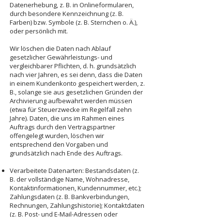
Datenerhebung, z. B. in Onlineformularen,
durch besondere Kennzeichnung (z. B.
Farben) bzw. Symbole (z. B. Sternchen o. Ä.),
oder persönlich mit.
Wir löschen die Daten nach Ablauf
gesetzlicher Gewährleistungs- und
vergleichbarer Pflichten, d. h. grundsätzlich
nach vier Jahren, es sei denn, dass die Daten
in einem Kundenkonto gespeichert werden, z.
B., solange sie aus gesetzlichen Gründen der
Archivierung aufbewahrt werden müssen
(etwa für Steuerzwecke im Regelfall zehn
Jahre). Daten, die uns im Rahmen eines
Auftrags durch den Vertragspartner
offengelegt wurden, löschen wir
entsprechend den Vorgaben und
grundsätzlich nach Ende des Auftrags.
Verarbeitete Datenarten: Bestandsdaten (z.
B. der vollständige Name, Wohnadresse,
Kontaktinformationen, Kundennummer, etc.);
Zahlungsdaten (z. B. Bankverbindungen,
Rechnungen, Zahlungshistorie); Kontaktdaten
(z. B. Post- und E-Mail-Adressen oder