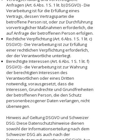
Anfragen (Art. 6 Abs. 1 S. 1 lit. b) DSGVO) - Die
Verarbeitung ist für die Erfüllung eines
Vertrags, dessen Vertragspartei die
betroffene Person ist, oder zur Durchführung
vorvertraglicher Maßnahmen erforderlich, die
auf Anfrage der betroffenen Person erfolgen.
Rechtliche Verpflichtung (Art. 6 Abs. 1 S. 1 lit. c)
DSGVO) - Die Verarbeitung ist zur Erfüllung
einer rechtlichen Verpflichtung erforderlich,
der der Verantwortliche unterliegt.
Berechtigte Interessen (Art. 6 Abs. 1 S. 1 lit. f)
DSGVO) - die Verarbeitung ist zur Wahrung
der berechtigten Interessen des
Verantwortlichen oder eines Dritten
notwendig, vorausgesetzt, dass die
Interessen, Grundrechte und Grundfreiheiten
der betroffenen Person, die den Schutz
personenbezogener Daten verlangen, nicht
überwiegen.
Hinweis auf Geltung DSGVO und Schweizer
DSG: Diese Datenschutzhinweise dienen
sowohl der Informationserteilung nach dem
Schweizer DSG als auch nach der