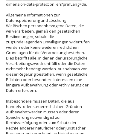
dimension-data-protection_en?prefLang=de.
Allgemeine Informationen zur
Datenspeicherung und Löschung
Wir löschen personenbezogene Daten, die
wir verarbeiten, gemäß den gesetzlichen
Bestimmungen, sobald die
zugrundeliegenden Einwilligungen widerrufen
werden oder keine weiteren rechtlichen
Grundlagen für die Verarbeitung bestehen.
Dies betrifft Fälle, in denen der ursprüngliche
Verarbeitungszweck entfällt oder die Daten
nicht mehr benötigt werden. Ausnahmen von
dieser Regelung bestehen, wenn gesetzliche
Pflichten oder besondere Interessen eine
längere Aufbewahrung oder Archivierung der
Daten erfordern.
Insbesondere müssen Daten, die aus
handels- oder steuerrechtlichen Gründen
aufbewahrt werden müssen oder deren
Speicherung notwendig ist zur
Rechtsverfolgung oder zum Schutz der
Rechte anderer natürlicher oder juristischer
Personen, entsprechend archiviert werden.