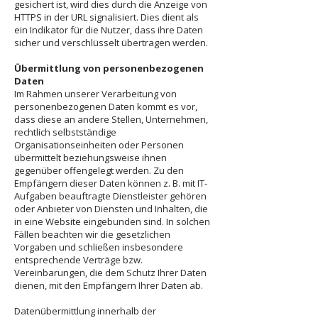
gesichert ist, wird dies durch die Anzeige von
HTTPS in der URL signalisiert. Dies dient als
ein Indikator für die Nutzer, dass ihre Daten
sicher und verschlüsselt übertragen werden.
Übermittlung von personenbezogenen
Daten
Im Rahmen unserer Verarbeitung von
personenbezogenen Daten kommt es vor,
dass diese an andere Stellen, Unternehmen,
rechtlich selbstständige
Organisationseinheiten oder Personen
übermittelt beziehungsweise ihnen
gegenüber offengelegt werden. Zu den
Empfängern dieser Daten können z. B. mit IT-
Aufgaben beauftragte Dienstleister gehören
oder Anbieter von Diensten und Inhalten, die
in eine Website eingebunden sind. In solchen
Fällen beachten wir die gesetzlichen
Vorgaben und schließen insbesondere
entsprechende Verträge bzw.
Vereinbarungen, die dem Schutz Ihrer Daten
dienen, mit den Empfängern Ihrer Daten ab.
Datenübermittlung innerhalb der