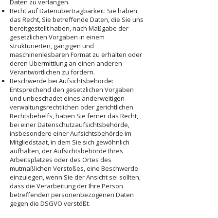
Daten zu verlangen.
Recht auf Datenübertragbarkeit: Sie haben
das Recht, Sie betreffende Daten, die Sie uns
bereitgestellt haben, nach Maßgabe der
gesetzlichen Vorgaben in einem
strukturierten, gängigen und
maschinenlesbaren Format zu erhalten oder
deren Übermittlung an einen anderen
Verantwortlichen zu fordern.
Beschwerde bei Aufsichtsbehörde:
Entsprechend den gesetzlichen Vorgaben
und unbeschadet eines anderweitigen
verwaltungsrechtlichen oder gerichtlichen
Rechtsbehelfs, haben Sie ferner das Recht,
bei einer Datenschutzaufsichtsbehörde,
insbesondere einer Aufsichtsbehörde im
Mitgliedstaat, in dem Sie sich gewöhnlich
aufhalten, der Aufsichtsbehörde Ihres
Arbeitsplatzes oder des Ortes des
mutmaßlichen Verstoßes, eine Beschwerde
einzulegen, wenn Sie der Ansicht sei sollten,
dass die Verarbeitung der Ihre Person
betreffenden personenbezogenen Daten
gegen die DSGVO verstößt.