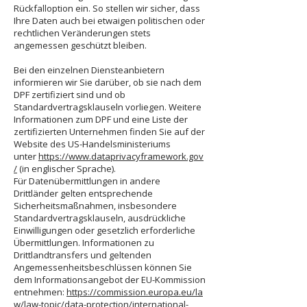
Rückfalloption ein. So stellen wir sicher, dass
Ihre Daten auch bei etwaigen politischen oder
rechtlichen Veränderungen stets
angemessen geschützt bleiben.
Bei den einzelnen Diensteanbietern
informieren wir Sie darüber, ob sie nach dem
DPF zertifiziert sind und ob
Standardvertragsklauseln vorliegen. Weitere
Informationen zum DPF und eine Liste der
zertifizierten Unternehmen finden Sie auf der
Website des US-Handelsministeriums
unter
https://www.dataprivacyframework.gov
/
(in englischer Sprache).
Für Datenübermittlungen in andere
Drittländer gelten entsprechende
Sicherheitsmaßnahmen, insbesondere
Standardvertragsklauseln, ausdrückliche
Einwilligungen oder gesetzlich erforderliche
Übermittlungen. Informationen zu
Drittlandtransfers und geltenden
Angemessenheitsbeschlüssen können Sie
dem Informationsangebot der EU-Kommission
entnehmen:
https://commission.europa.eu/la
w/law-topic/data-protection/international-