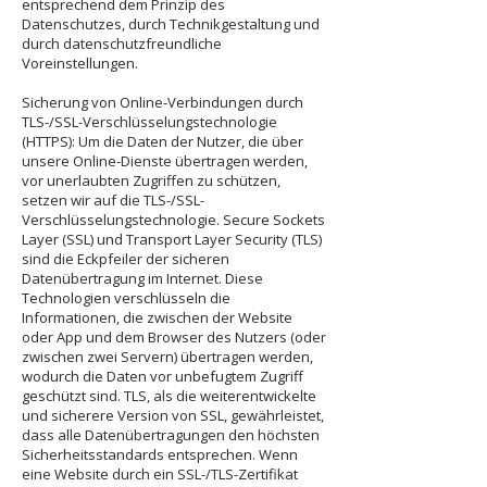
entsprechend dem Prinzip des
Datenschutzes, durch Technikgestaltung und
durch datenschutzfreundliche
Voreinstellungen.
Sicherung von Online-Verbindungen durch
TLS-/SSL-Verschlüsselungstechnologie
(HTTPS): Um die Daten der Nutzer, die über
unsere Online-Dienste übertragen werden,
vor unerlaubten Zugriffen zu schützen,
setzen wir auf die TLS-/SSL-
Verschlüsselungstechnologie. Secure Sockets
Layer (SSL) und Transport Layer Security (TLS)
sind die Eckpfeiler der sicheren
Datenübertragung im Internet. Diese
Technologien verschlüsseln die
Informationen, die zwischen der Website
oder App und dem Browser des Nutzers (oder
zwischen zwei Servern) übertragen werden,
wodurch die Daten vor unbefugtem Zugriff
geschützt sind. TLS, als die weiterentwickelte
und sicherere Version von SSL, gewährleistet,
dass alle Datenübertragungen den höchsten
Sicherheitsstandards entsprechen. Wenn
eine Website durch ein SSL-/TLS-Zertifikat