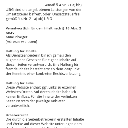
Gemäß § 4 Nr. 21 a) bb)
UStG sind die angebotenen Leistungen von der
Umsatzsteuer befreit', oder 'Umsatzsteuerfrei
gemäß § 4 Nr. 21 a) bb) UStG
Verantwortlich für den Inhalt nach § 18 Abs. 2
MStV
Anne Ploeger
[Adresse wie oben]
Haftung für Inhalte
Als Diensteanbieterin bin ich gemäß den
allgemeinen Gesetzen für eigene Inhalte auf
diesen Seiten verantwortlich. Eine Haftung für
fremde Inhalte besteht erst ab dem Zeitpunkt
der Kenntnis einer konkreten Rechtsverletzung.
Haftung für Links
Diese Website enthält ggf. Links zu externen
Websites Dritter. Auf deren Inhalte habe ich
keinen Einfluss. Für die Inhalte der verlinkten
Seiten ist stets der jeweilige Anbieter
verantwortlich.
Urheberrecht
Die durch die Seitenbetreiberin erstellten Inhalte
und Werke auf dieser Website unterliegen dem